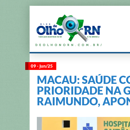
09 - jun/25
MACAU: SAÚDE C
PRIORIDADE NA G
RAIMUNDO, APON