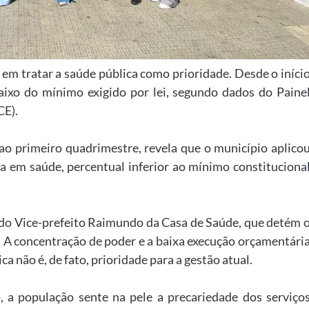
em tratar a saúde pública como prioridade. Desde o iníci
aixo do mínimo exigido por lei, segundo dados do Paine
CE).
ao primeiro quadrimestre, revela que o município aplico
da em saúde, percentual inferior ao mínimo constituciona
o do Vice-prefeito Raimundo da Casa de Saúde, que detém 
 A concentração de poder e a baixa execução orçamentári
a não é, de fato, prioridade para a gestão atual.
a população sente na pele a precariedade dos serviço