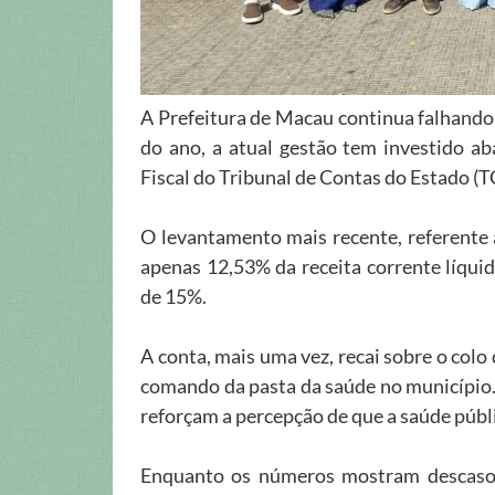
A Prefeitura de Macau continua falhando 
do ano, a atual gestão tem investido ab
Fiscal do Tribunal de Contas do Estado (T
O levantamento mais recente, referente 
apenas 12,53% da receita corrente líqui
de 15%.
A conta, mais uma vez, recai sobre o col
comando da pasta da saúde no município.
reforçam a percepção de que a saúde públic
Enquanto os números mostram descaso, 