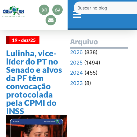
19 - dez/25
Arquivo
Lulinha, vice-
2026
(838)
líder do PT no
2025
(1494)
Senado e alvos
2024
(455)
da PF têm
2023
(8)
convocação
protocolada
pela CPMI do
INSS