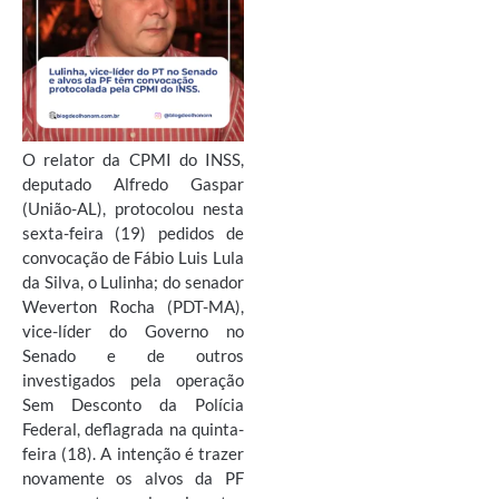
O relator da CPMI do INSS,
deputado Alfredo Gaspar
(União-AL), protocolou nesta
sexta-feira (19) pedidos de
convocação de Fábio Luis Lula
da Silva, o Lulinha; do senador
Weverton Rocha (PDT-MA),
vice-líder do Governo no
Senado e de outros
investigados pela operação
Sem Desconto da Polícia
Federal, deflagrada na quinta-
feira (18). A intenção é trazer
novamente os alvos da PF