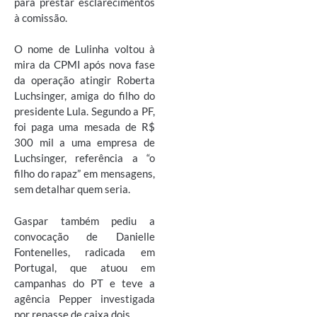
para prestar esclarecimentos
à comissão.
O nome de Lulinha voltou à
mira da CPMI após nova fase
da operação atingir Roberta
Luchsinger, amiga do filho do
presidente Lula. Segundo a PF,
foi paga uma mesada de R$
300 mil a uma empresa de
Luchsinger, referência a “o
filho do rapaz” em mensagens,
sem detalhar quem seria.
Gaspar também pediu a
convocação de Danielle
Fontenelles, radicada em
Portugal, que atuou em
campanhas do PT e teve a
agência Pepper investigada
por repasse de caixa dois.