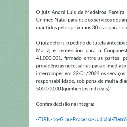
O juiz André Luis de Medeiros Pereira, 
Unimed Natal para que os serviços dos a
mantidos pelos próximos 30 dias para cont
O juiz deferiu o pedido de tutela anteci
Mariz, e sentenciou para a Coopanes
41.000.001, firmado entre as partes, p
providências necessárias para o imediat
interromper em 22/01/2024 os serviços 
responsabilidade, sob pena de multa diár
500.000,00 (quinhentos mil reais)”
Confira decisão na íntegra:
·-TJRN-1o-Grau-Processo-Judicial-Eletrô