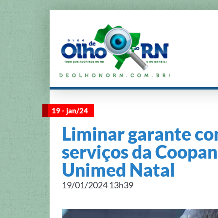
19 - jan/24
Liminar garante co
serviços da Coopan
Unimed Natal
19/01/2024 13h39