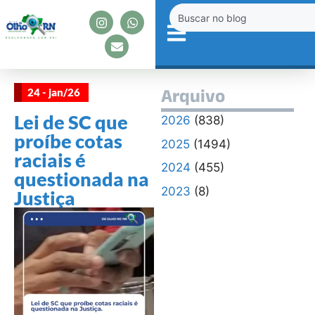
24 - jan/26
Arquivo
Lei de SC que
2026
(838)
proíbe cotas
2025
(1494)
raciais é
2024
(455)
questionada na
2023
(8)
Justiça