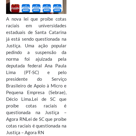
A nova lei que proíbe cotas
raciais em universidades
estaduais de Santa Catarina
já está sendo questionada na
Justiça. Uma ação popular
pedindo a suspensão da
norma foi ajuizada pela
deputada federal Ana Paula
Lima (PT-SC) e pelo
presidente do Serviço
Brasileiro de Apoio à Micro e
Pequena Empresa (Sebrae),
Décio Lima.Lei de SC que
proíbe cotas raciais é
questionada na Justiça –
Agora RNLei de SC que proíbe
cotas raciais é questionada na
Justiça – Agora RN