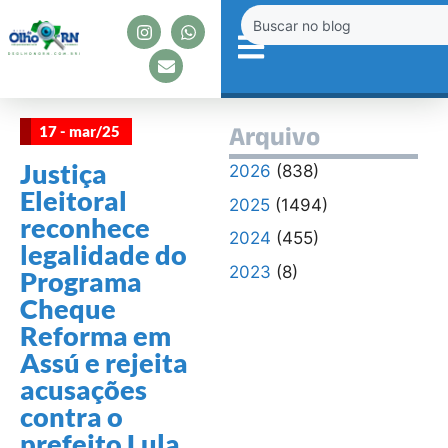
17 - mar/25
Arquivo
Justiça
2026
(838)
Eleitoral
2025
(1494)
reconhece
2024
(455)
legalidade do
2023
(8)
Programa
Cheque
Reforma em
Assú e rejeita
acusações
contra o
prefeito Lula