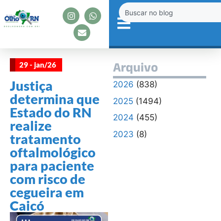
29 - jan/26
Arquivo
Justiça
2026
(838)
determina que
2025
(1494)
Estado do RN
2024
(455)
realize
2023
(8)
tratamento
oftalmológico
para paciente
com risco de
cegueira em
Caicó