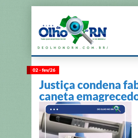
02 - fev/26
Justiça condena fa
caneta emagrecedo