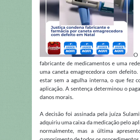
O 
fabricante de medicamentos e uma rede
uma caneta emagrecedora com defeito.
estar sem a agulha interna, o que fez
aplicação. A sentença determinou o pag
danos morais.
A decisão foi assinada pela juíza Sula
adquiriu uma caixa da medicação pelo apl
normalmente, mas a última apresen
cumprimento de todos os procedimentos 