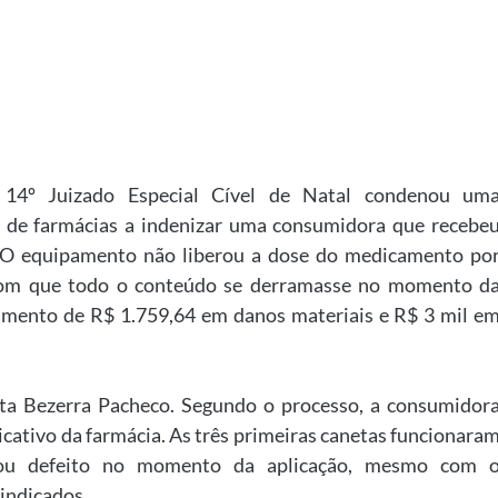
14º Juizado Especial Cível de Natal condenou um
 de farmácias a indenizar uma consumidora que recebe
 O equipamento não liberou a dose do medicamento po
 com que todo o conteúdo se derramasse no momento d
amento de R$ 1.759,64 em danos materiais e R$ 3 mil e
mita Bezerra Pacheco. Segundo o processo, a consumidor
icativo da farmácia. As três primeiras canetas funcionara
tou defeito no momento da aplicação, mesmo com 
indicados.