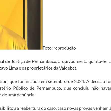
Foto: reprodução
nal de Justiça de Pernambuco, arquivou nesta quinta-feir
tavo Lima e os proprietários da Vaidebet.
tion, que foi iniciada em setembro de 2024. A decisão fo
tério Público de Pernambuco, que concluiu não have
ão de uma denúncia.
ibilitou a reabertura do caso, caso novas provas venham 