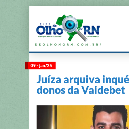
09 - jan/25
Juíza arquiva inqué
donos da Vaidebet