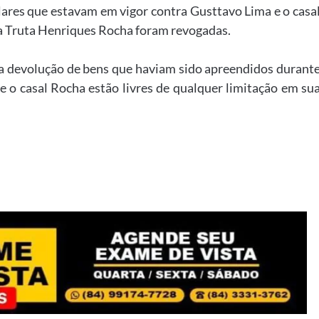
lares que estavam em vigor contra Gusttavo Lima e o casa
na Truta Henriques Rocha foram revogadas.
a devolução de bens que haviam sido apreendidos durant
e o casal Rocha estão livres de qualquer limitação em su