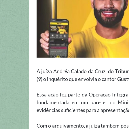
A juíza Andréa Calado da Cruz, do Tribu
(9) o inquérito que envolvia o cantor Gust
Essa ação fez parte da Operação Integra
fundamentada em um parecer do Minis
evidências suficientes para a apresentaç
Com o arquivamento, a juíza também poss