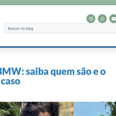
BMW: saiba quem são e o
 caso