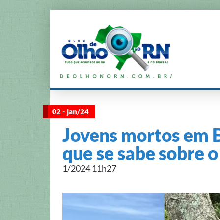
02 - jan/24
Jovens mortos em 
que se sabe sobre o
1/2024 11h27