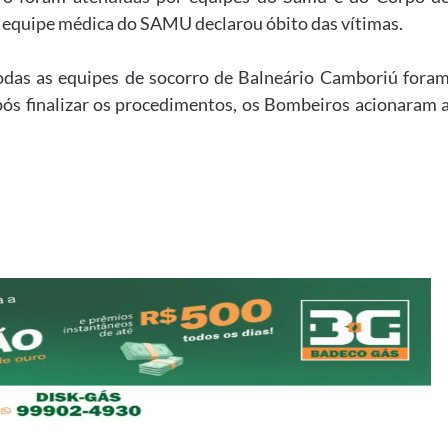
equipe médica do SAMU declarou óbito das vítimas.
odas as equipes de socorro de Balneário Camboriú fora
pós finalizar os procedimentos, os Bombeiros acionaram 