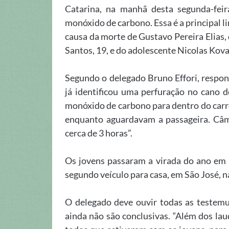
Catarina, na manhã desta segunda-feir
monóxido de carbono. Essa é a principal li
causa da morte de Gustavo Pereira Elias, 
Santos, 19, e do adolescente Nicolas Kova
Segundo o delegado Bruno Effori, respons
já identificou uma perfuração no cano d
monóxido de carbono para dentro do carr
enquanto aguardavam a passageira. Câ
cerca de 3 horas”.
Os jovens passaram a virada do ano em
segundo veículo para casa, em São José, n
O delegado deve ouvir todas as testemu
ainda não são conclusivas. “Além dos lau