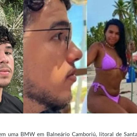
 em uma BMW em Balneário Camboriú, litoral de Sant