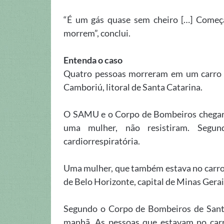
“É um gás quase sem cheiro […] Começa
morrem”, conclui.
Entenda o caso
Quatro pessoas morreram em um carro 
Camboriú, litoral de Santa Catarina.
O SAMU e o Corpo de Bombeiros chegara
uma mulher, não resistiram. Segu
cardiorrespiratória.
Uma mulher, que também estava no carr
de Belo Horizonte, capital de Minas Gerai
Segundo o Corpo de Bombeiros de Santa
manhã. As pessoas que estavam no car