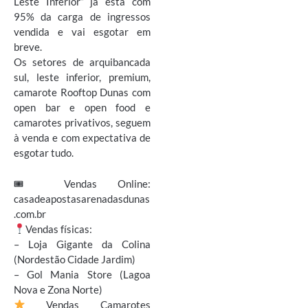
Leste Inferior” já está com
95% da carga de ingressos
vendida e vai esgotar em
breve.
Os setores de arquibancada
sul, leste inferior, premium,
camarote Rooftop Dunas com
open bar e open food e
camarotes privativos, seguem
à venda e com expectativa de
esgotar tudo.
🎟 Vendas Online:
casadeapostasarenadasdunas
.com.br
Vendas físicas:
– Loja Gigante da Colina
(Nordestão Cidade Jardim)
– Gol Mania Store (Lagoa
Nova e Zona Norte)
Vendas Camarotes