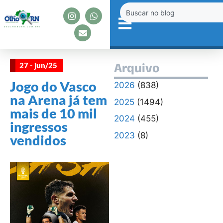
27 - jun/25
Arquivo
Jogo do Vasco
2026
(838)
na Arena já tem
2025
(1494)
mais de 10 mil
2024
(455)
ingressos
2023
(8)
vendidos