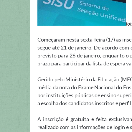
fo
Começaram nesta sexta-feira (17) as insc
segue até 21 de janeiro. De acordo com 
previsto para 26 de janeiro, enquanto o 
prazo para participar da lista de espera vai
Gerido pelo Ministério da Educação (MEC
média da nota do Exame Nacional do Ensi
por instituições públicas de ensino super
a escolha dos candidatos inscritos e perf
A inscrição é gratuita e feita exclusiv
realizado com as informações de login e s