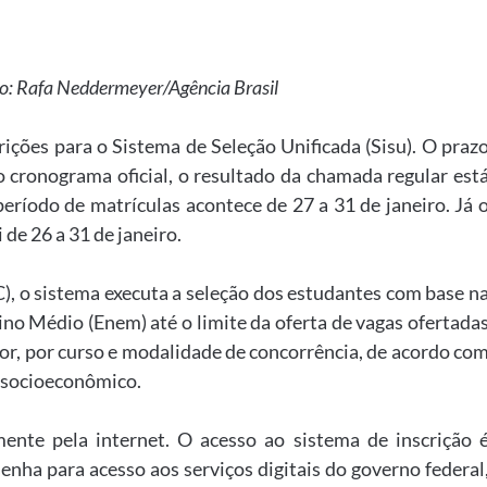
to: Rafa Neddermeyer/Agência Brasil
rições para o Sistema de Seleção Unificada (Sisu). O praz
o cronograma oficial, o resultado da chamada regular est
período de matrículas acontece de 27 a 31 de janeiro. Já 
 de 26 a 31 de janeiro.
), o sistema executa a seleção dos estudantes com base n
no Médio (Enem) até o limite da oferta de vagas ofertada
ior, por curso e modalidade de concorrência, de acordo co
il socioeconômico.
amente pela internet. O acesso ao sistema de inscrição 
enha para acesso aos serviços digitais do governo federal