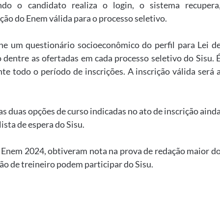
o o candidato realiza o login, o sistema recupera
ção do Enem válida para o processo seletivo.
he um questionário socioeconômico do perfil para Lei d
 dentre as ofertadas em cada processo seletivo do Sisu. 
te todo o período de inscrições. A inscrição válida será 
 duas opções de curso indicadas no ato de inscrição aind
ista de espera do Sisu.
 Enem 2024, obtiveram nota na prova de redação maior d
ão de treineiro podem participar do Sisu.