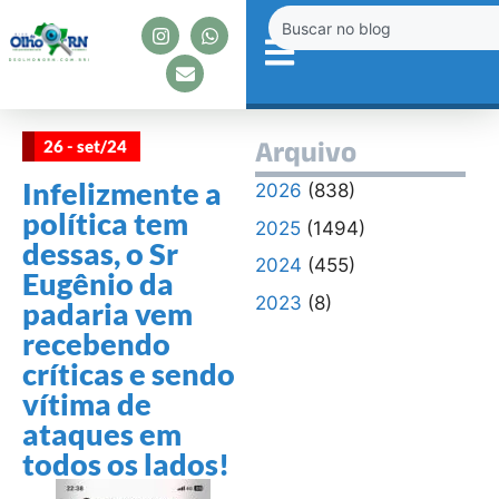
26 - set/24
Arquivo
Infelizmente a
2026
(838)
política tem
2025
(1494)
dessas, o Sr
2024
(455)
Eugênio da
2023
(8)
padaria vem
recebendo
críticas e sendo
vítima de
ataques em
todos os lados!