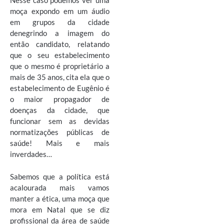
Nesse caso podemos ver uma
moça expondo em um áudio
em grupos da cidade
denegrindo a imagem do
então candidato, relatando
que o seu estabelecimento
que o mesmo é proprietário a
mais de 35 anos, cita ela que o
estabelecimento de Eugênio é
o maior propagador de
doenças da cidade, que
funcionar sem as devidas
normatizações públicas de
saúde! Mais e mais
inverdades…
Sabemos que a política está
acalourada mais vamos
manter a ética, uma moça que
mora em Natal que se diz
profissional da área de saúde