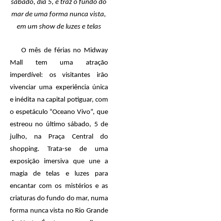
sábado, dia 5, e traz o fundo do
mar de uma forma nunca vista,
em um show de luzes e telas
O mês de férias no Midway
Mall tem uma atração
imperdível:
os visitantes irão
vivenciar uma experiência única
e inédita na capital potiguar, com
o espetáculo “Oceano Vivo”, que
estre
ou
no último sábado, 5 de
julho, na Praça Central do
shopping. Trata-se de uma
exposição imersiva que une a
magia de telas e luzes para
encantar com os mistérios e as
criaturas do fundo do mar, numa
forma nunca vista no Rio Grande