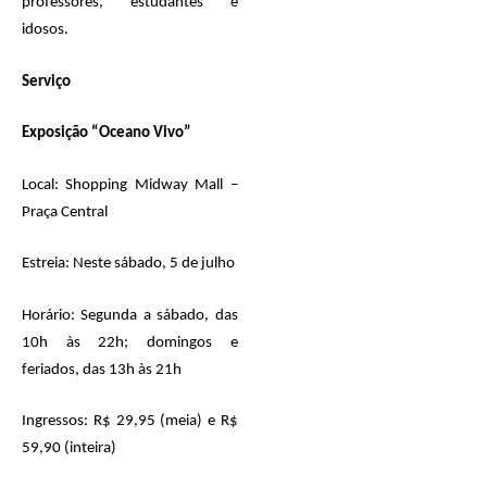
professores, estudantes e
idosos.
Serviço
Exposição “Oceano Vivo”
Local: Shopping Midway Mall –
Praça Central
Estreia: Neste sábado, 5 de julho
Horário: Segunda a sábado, das
10h
às 22h
; domingos e
feriados, das 13h
às 21h
Ingressos: R$ 29,95 (meia) e R$
59,90 (inteira)