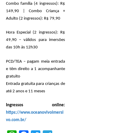
Combo família (4 ingressos): R$
149,90 | Combo Criança +
Adulto (2 ingressos): R$ 79,90
Hora Especial (2 ingressos): R$
49,90 – válidos para imersões
das 10h
às 12h30
PCD/TEA – pagam meia entrada
e têm direito a 1 acompanhante
gratuito
Entrada gratuita para crianças de
até 2 anos e 11 meses
Ingressos online:
https://www.oceanovivoimersi
vo.com.br/