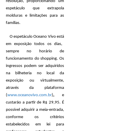
resolução, proporcionando um
espetáculo que extrapola
molduras e limitações para as
famílias.
O espetáculo Oceano Vivo
está
em exposição todos os dias,
sempre no horário de
funcionamento do shopping. Os
ingressos podem ser adquiridos
na bilheteria no local da
exposição ou virtualmente,
através da plataforma
(
www.oceanovivo.com.br
)
,
e
custarão a partir de R$ 29,95. É
possível adquirir a meia-entrada,
conforme os critérios
estabelecidos em lei para