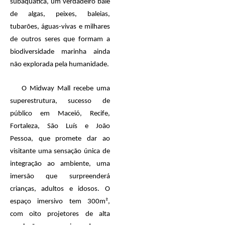
subaquática, um verdadeiro balé
de algas, peixes, baleias,
tubarões, águas-vivas e milhares
de outros seres que formam a
biodiversidade marinha ainda
não explorada pela humanidade.
O Midway Mall recebe uma
superestrutura, sucesso de
público em Maceió, Recife,
Fortaleza, São Luís e João
Pessoa, que promete dar ao
visitante uma sensação única de
integração ao ambiente, uma
imersão que surpreenderá
crianças, adultos e idosos. O
espaço imersivo
tem
300m²,
com oito projetores de alta