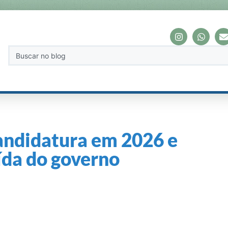
andidatura em 2026 e
aída do governo