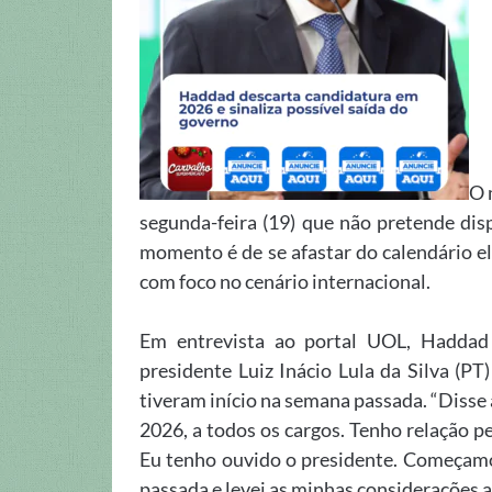
O 
segunda-feira (19) que não pretende dis
momento é de se afastar do calendário el
com foco no cenário internacional.
Em entrevista ao portal UOL, Haddad
presidente Luiz Inácio Lula da Silva (P
tiveram início na semana passada. “Disse 
2026, a todos os cargos. Tenho relação p
Eu tenho ouvido o presidente. Começamo
passada e levei as minhas considerações a 