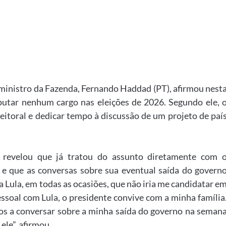
ministro da Fazenda, Fernando Haddad (PT), afirmou nest
putar nenhum cargo nas eleições de 2026. Segundo ele, 
eitoral e dedicar tempo à discussão de um projeto de paí
 revelou que já tratou do assunto diretamente com 
T) e que as conversas sobre sua eventual saída do govern
a Lula, em todas as ocasiões, que não iria me candidatar e
essoal com Lula, o presidente convive com a minha família
s a conversar sobre a minha saída do governo na seman
ele”, afirmou.