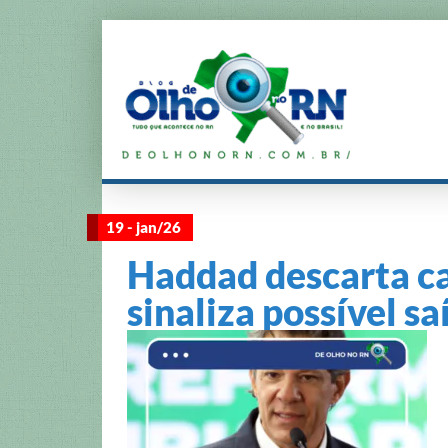
19 - jan/26
Haddad descarta c
sinaliza possível s