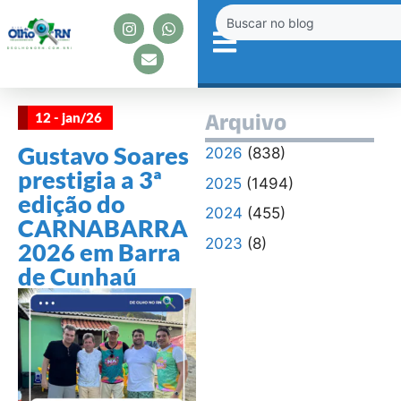
12 - jan/26
Arquivo
Gustavo Soares
2026
(838)
prestigia a 3ª
2025
(1494)
edição do
2024
(455)
CARNABARRA
2023
(8)
2026 em Barra
de Cunhaú