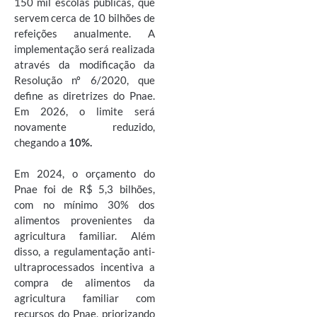
150 mil escolas públicas, que
servem cerca de 10 bilhões de
refeições anualmente. A
implementação será realizada
através da modificação da
Resolução nº 6/2020, que
define as diretrizes do Pnae.
Em 2026, o limite será
novamente reduzido,
chegando a
10%.
Em 2024, o orçamento do
Pnae foi de R$ 5,3 bilhões,
com no mínimo 30% dos
alimentos provenientes da
agricultura familiar. Além
disso, a regulamentação anti-
ultraprocessados incentiva a
compra de alimentos da
agricultura familiar com
recursos do Pnae, priorizando