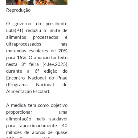
Reprodução
O governo do presidente
Lula(PT) reduziu o limite de
alimentos processados e
ultraprocessados nas
merendas escolares de
20%
para
15%
. O anúncio foi feito
nesta 3ª feira (4.fev.2025)
durante a 6ª edição do
Encontro Nacional do Pnae
(Programa Nacional de
Alimentação Escolar).
A medida tem como objetivo
proporcionar uma
alimentação mais saudável
para aproximadamente 40
milhões de alunos de quase