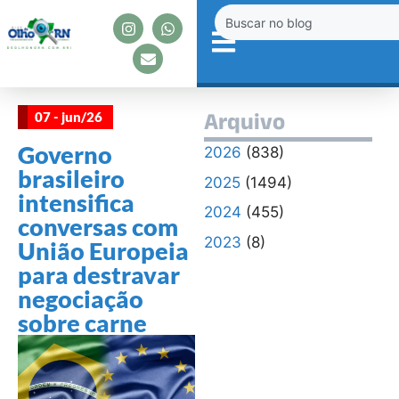
07 - jun/26
Arquivo
Governo
2026
(838)
brasileiro
2025
(1494)
intensifica
2024
(455)
conversas com
2023
(8)
União Europeia
para destravar
negociação
sobre carne