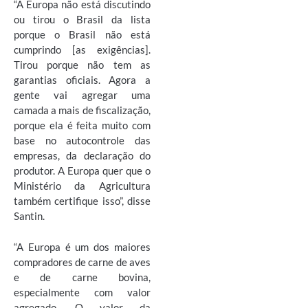
“A Europa não está discutindo
ou tirou o Brasil da lista
porque o Brasil não está
cumprindo [as exigências].
Tirou porque não tem as
garantias oficiais. Agora a
gente vai agregar uma
camada a mais de fiscalização,
porque ela é feita muito com
base no autocontrole das
empresas, da declaração do
produtor. A Europa quer que o
Ministério da Agricultura
também certifique isso”, disse
Santin.
“A Europa é um dos maiores
compradores de carne de aves
e de carne bovina,
especialmente com valor
agregado. O valor da