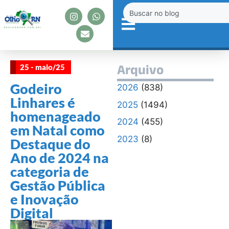
25 - maio/25
Arquivo
Godeiro
2026
(838)
Linhares é
2025
(1494)
homenageado
2024
(455)
em Natal como
2023
(8)
Destaque do
Ano de 2024 na
categoria de
Gestão Pública
e Inovação
Digital