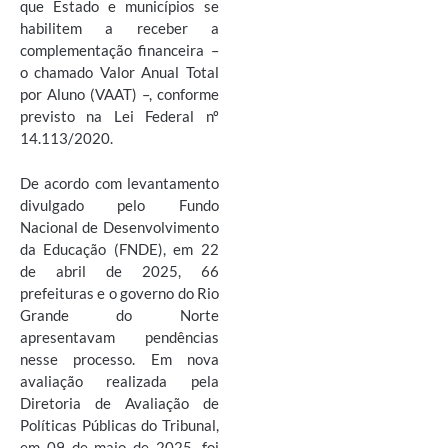
que Estado e municípios se
habilitem a receber a
complementação financeira –
o chamado Valor Anual Total
por Aluno (VAAT) –, conforme
previsto na Lei Federal nº
14.113/2020.
De acordo com levantamento
divulgado pelo Fundo
Nacional de Desenvolvimento
da Educação (FNDE), em 22
de abril de 2025, 66
prefeituras e o governo do Rio
Grande do Norte
apresentavam pendências
nesse processo. Em nova
avaliação realizada pela
Diretoria de Avaliação de
Políticas Públicas do Tribunal,
em 09 de maio de 2025, foi