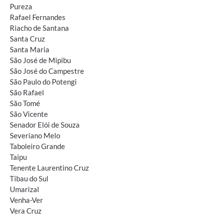
Pureza
Rafael Fernandes
Riacho de Santana
Santa Cruz
Santa Maria
São José de Mipibu
São José do Campestre
São Paulo do Potengi
São Rafael
São Tomé
São Vicente
Senador Elói de Souza
Severiano Melo
Taboleiro Grande
Taipu
Tenente Laurentino Cruz
Tibau do Sul
Umarizal
Venha-Ver
Vera Cruz