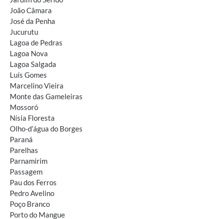
João Câmara
José da Penha
Jucurutu
Lagoa de Pedras
Lagoa Nova
Lagoa Salgada
Luís Gomes
Marcelino Vieira
Monte das Gameleiras
Mossoró
Nísia Floresta
Olho-d’água do Borges
Paraná
Parelhas
Parnamirim
Passagem
Pau dos Ferros
Pedro Avelino
Poço Branco
Porto do Mangue