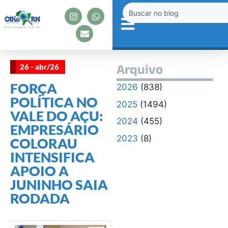
26 - abr/26
Arquivo
FORÇA
2026
(838)
POLÍTICA NO
2025
(1494)
VALE DO AÇU:
2024
(455)
EMPRESÁRIO
2023
(8)
COLORAU
INTENSIFICA
APOIO A
JUNINHO SAIA
RODADA