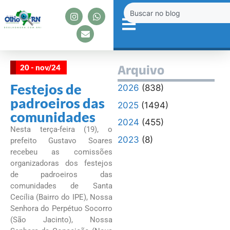
20 - nov/24
Arquivo
Festejos de
2026
(838)
padroeiros das
2025
(1494)
comunidades
2024
(455)
Nesta terça-feira (19), o
2023
(8)
prefeito Gustavo Soares
recebeu as comissões
organizadoras dos festejos
de padroeiros das
comunidades de Santa
Cecília (Bairro do IPE), Nossa
Senhora do Perpétuo Socorro
(São Jacinto), Nossa