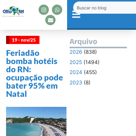
19 - nov/25
Arquivo
Feriadão
2026
(838)
bomba hotéis
2025
(1494)
do RN:
2024
(455)
ocupação pode
2023
(8)
bater 95% em
Natal