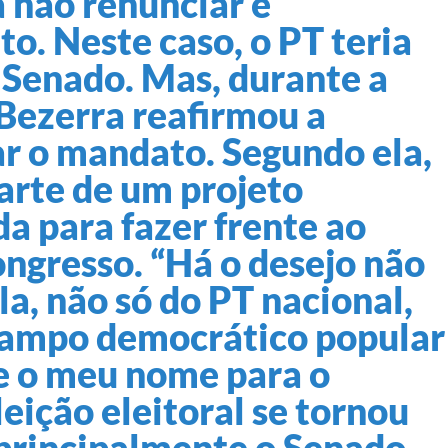
a não renunciar e
o. Neste caso, o PT teria
 Senado. Mas, durante a
 Bezerra reafirmou a
ar o mandato. Segundo ela,
arte de um projeto
a para fazer frente ao
ngresso. “Há o desejo não
la, não só do PT nacional,
campo democrático popular
ze o meu nome para o
eição eleitoral se tornou
 principalmente o Senado.