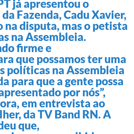
PT já apresentou o
l da Fazenda, Cadu Xavier,
 na disputa, mas o petista
ias na Assembleia.
do firme e
ara que possamos ter uma
s políticas na Assembleia
da para que a gente possa
apresentado por nós”,
ora, em entrevista ao
her, da TV Band RN. A
deu que,