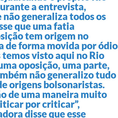
urante a entrevista,
 não generaliza todos os
sse que uma fatia
osição tem origem no
a de forma movida por ódio
s temos visto aqui no Rio
uma oposição, uma parte,
ambém não generalizo tudo
e origens bolsonaristas.
ão de uma maneira muito
ticar por criticar”,
adora disse que esse