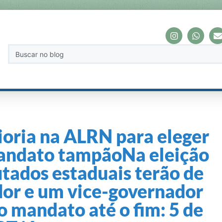
ioria na ALRN para eleger
andato tampãoNa eleição
utados estaduais terão de
or e um vice-governador
 mandato até o fim: 5 de