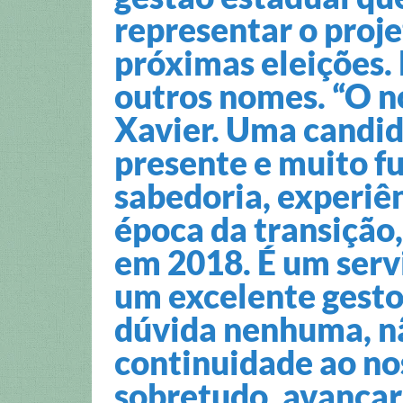
representar o proje
próximas eleições. 
outros nomes. “O n
Xavier. Uma candi
presente e muito fu
sabedoria, experiê
época da transição,
em 2018. É um serv
um excelente gesto
dúvida nenhuma, nã
continuidade ao no
sobretudo, avançar.