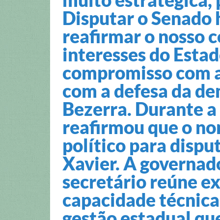
Disputar o Senado h
reafirmar o nosso
interesses do Esta
compromisso com a
com a defesa da de
Bezerra. Durante a
reafirmou que o no
político para dispu
Xavier. A governad
secretário reúne ex
capacidade técnica 
gestão estadual qu