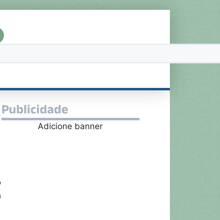
Publicidade
Adicione banner
o
a