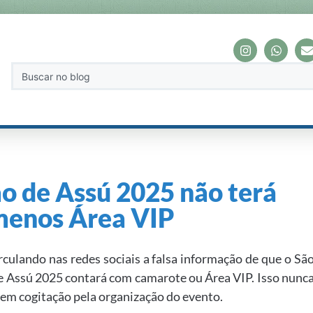
o de Assú 2025 não terá
menos Área VIP
irculando nas redes sociais a falsa informação de que o Sã
e Assú 2025 contará com camarote ou Área VIP. Isso nunc
 em cogitação pela organização do evento.