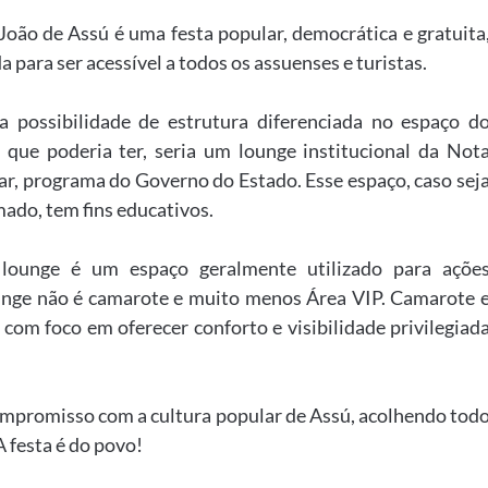
João de Assú é uma festa popular, democrática e gratuita
 para ser acessível a todos os assuenses e turistas.
a possibilidade de estrutura diferenciada no espaço d
 que poderia ter, seria um lounge institucional da Not
ar, programa do Governo do Estado. Esse espaço, caso sej
mado, tem fins educativos.
lounge é um espaço geralmente utilizado para açõe
ounge não é camarote e muito menos Área VIP. Camarote 
 com foco em oferecer conforto e visibilidade privilegiad
ompromisso com a cultura popular de Assú, acolhendo tod
 festa é do povo!