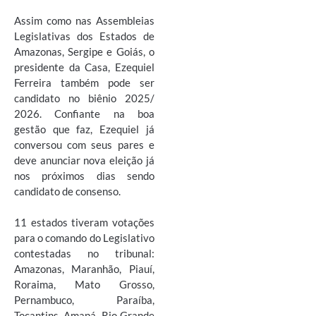
Assim como nas Assembleias
Legislativas dos Estados de
Amazonas, Sergipe e Goiás, o
presidente da Casa, Ezequiel
Ferreira também pode ser
candidato no biênio 2025/
2026. Confiante na boa
gestão que faz, Ezequiel já
conversou com seus pares e
deve anunciar nova eleição já
nos próximos dias sendo
candidato de consenso.
11 estados tiveram votações
para o comando do Legislativo
contestadas no tribunal:
Amazonas, Maranhão, Piauí,
Roraima, Mato Grosso,
Pernambuco, Paraíba,
Tocantins, Amapá, Rio Grande