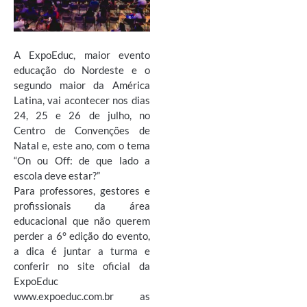
A ExpoEduc, maior evento
educação do Nordeste e o
segundo maior da América
Latina, vai acontecer nos dias
24, 25 e 26 de julho, no
Centro de Convenções de
Natal e, este ano, com o tema
“On ou Off: de que lado a
escola deve estar?”
Para professores, gestores e
profissionais da área
educacional que não querem
perder a 6° edição do evento,
a dica é juntar a turma e
conferir no site oficial da
ExpoEduc
www.expoeduc.com.br as