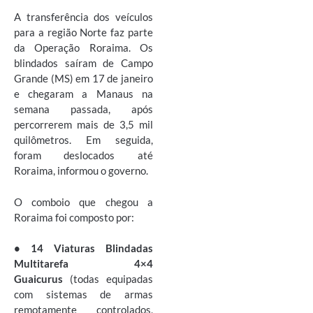
A transferência dos veículos
para a região Norte faz parte
da Operação Roraima. Os
blindados saíram de Campo
Grande (MS) em 17 de janeiro
e chegaram a Manaus na
semana passada, após
percorrerem mais de 3,5 mil
quilômetros. Em seguida,
foram deslocados até
Roraima, informou o governo.
O comboio que chegou a
Roraima foi composto por:
• 14 Viaturas Blindadas
Multitarefa 4×4
Guaicurus
(todas equipadas
com sistemas de armas
remotamente controlados,