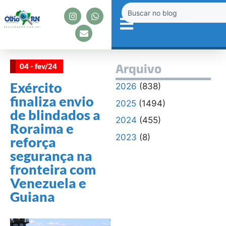
04 - fev/24
Arquivo
Exército
2026
(838)
finaliza envio
2025
(1494)
de blindados a
2024
(455)
Roraima e
2023
(8)
reforça
segurança na
fronteira com
Venezuela e
Guiana