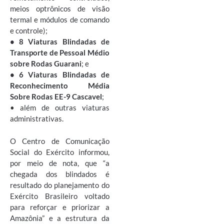
meios optrônicos de visão
termal e módulos de comando
e controle);
• 8 Viaturas Blindadas de
Transporte de Pessoal Médio
sobre Rodas Guarani
; e
• 6 Viaturas Blindadas de
Reconhecimento Média
Sobre Rodas EE-9 Cascavel
;
• além de outras viaturas
administrativas.
O Centro de Comunicação
Social do Exército informou,
por meio de nota, que “a
chegada dos blindados é
resultado do planejamento do
Exército Brasileiro voltado
para reforçar e priorizar a
Amazônia” e a estrutura da