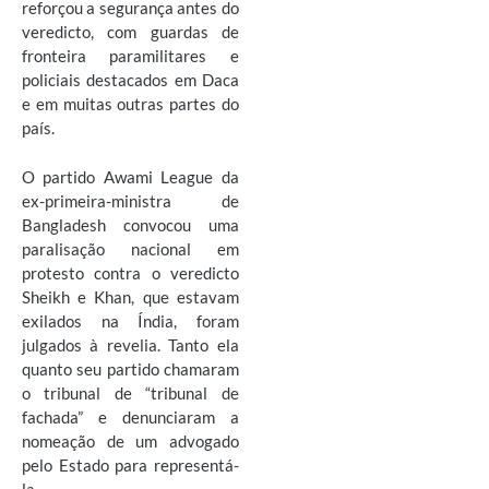
reforçou a segurança antes do
veredicto, com guardas de
fronteira paramilitares e
policiais destacados em Daca
e em muitas outras partes do
país.
O partido Awami League da
ex-primeira-ministra de
Bangladesh convocou uma
paralisação nacional em
protesto contra o veredicto
Sheikh e Khan, que estavam
exilados na Índia, foram
julgados à revelia. Tanto ela
quanto seu partido chamaram
o tribunal de “tribunal de
fachada” e denunciaram a
nomeação de um advogado
pelo Estado para representá-
la.