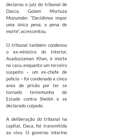
declarou o juiz do tribunal de
Dacca, Golam Mortuza
Mozumder. “Decidimos impor
uma única pena, a pena de
morte”, acrescentou.
O tribunal também condenou
o ex-ministro do Interior,
Asaduzzaman Khan, à morte
no caso, enquanto um terceiro
suspeito – um ex-chefe de
polícia – foi condenado a cinco
anos de prisão por ter se
tornado testemunha do
Estado contra Sheikh e se
declarado culpado.
A deliberação do tribunal na
capital, Daca, foi transmitida
ao vivo. O governo interino