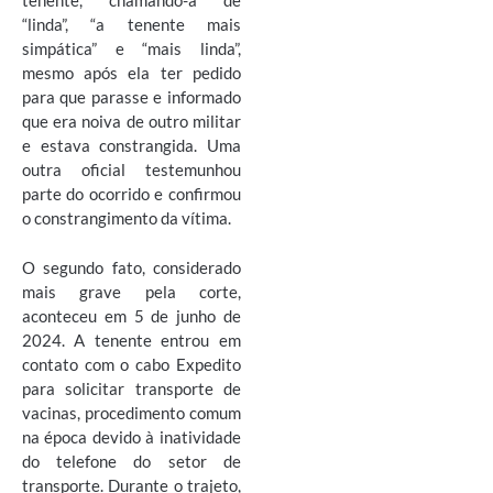
tenente, chamando-a de
“linda”, “a tenente mais
simpática” e “mais linda”,
mesmo após ela ter pedido
para que parasse e informado
que era noiva de outro militar
e estava constrangida. Uma
outra oficial testemunhou
parte do ocorrido e confirmou
o constrangimento da vítima.
O segundo fato, considerado
mais grave pela corte,
aconteceu em 5 de junho de
2024. A tenente entrou em
contato com o cabo Expedito
para solicitar transporte de
vacinas, procedimento comum
na época devido à inatividade
do telefone do setor de
transporte. Durante o trajeto,