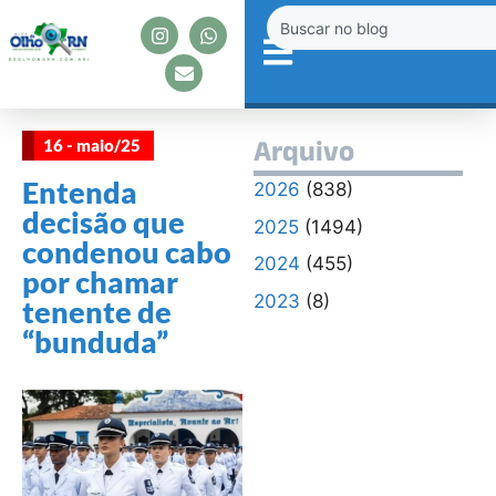
16 - maio/25
Arquivo
Entenda
2026
(838)
decisão que
2025
(1494)
condenou cabo
2024
(455)
por chamar
2023
(8)
tenente de
“bunduda”