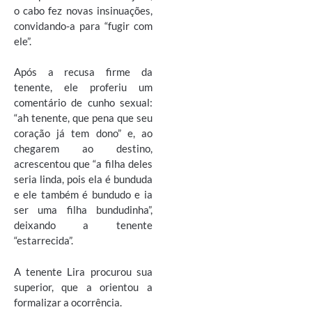
o cabo fez novas insinuações,
convidando-a para “fugir com
ele”.
Após a recusa firme da
tenente, ele proferiu um
comentário de cunho sexual:
“ah tenente, que pena que seu
coração já tem dono” e, ao
chegarem ao destino,
acrescentou que “a filha deles
seria linda, pois ela é bunduda
e ele também é bundudo e ia
ser uma filha bundudinha”,
deixando a tenente
“estarrecida”.
A tenente Lira procurou sua
superior, que a orientou a
formalizar a ocorrência.