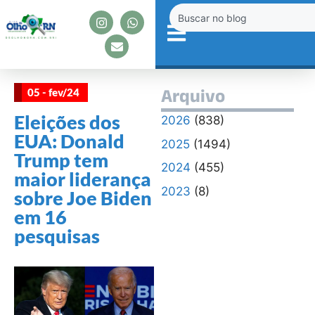
05 - fev/24
Arquivo
Eleições dos
2026
(838)
EUA: Donald
2025
(1494)
Trump tem
2024
(455)
maior liderança
2023
(8)
sobre Joe Biden
em 16
pesquisas