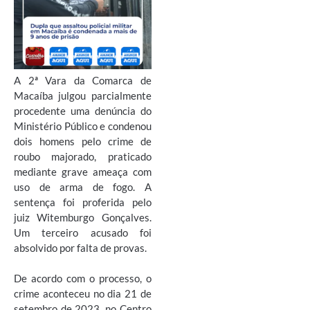
A 2ª Vara da Comarca de
Macaíba julgou parcialmente
procedente uma denúncia do
Ministério Público e condenou
dois homens pelo crime de
roubo majorado, praticado
mediante grave ameaça com
uso de arma de fogo. A
sentença foi proferida pelo
juiz Witemburgo Gonçalves.
Um terceiro acusado foi
absolvido por falta de provas.
De acordo com o processo, o
crime aconteceu no dia 21 de
setembro de 2023, no Centro