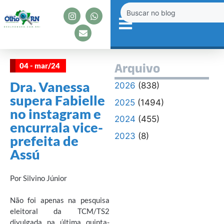
04 - mar/24
Arquivo
Dra. Vanessa
2026
(838)
supera Fabielle
2025
(1494)
no instagram e
2024
(455)
encurrala vice-
2023
(8)
prefeita de
Assú
Por Silvino Júnior
Não foi apenas na pesquisa
eleitoral da TCM/TS2
divulgada na última quinta-