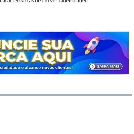
aracterísticas de um verdadeiro líder.