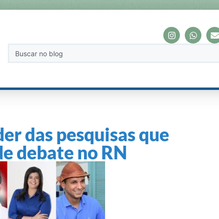
íder das pesquisas que
 de debate no RN