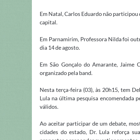
Em Natal, Carlos Eduardo não participou
capital.
Em Parnamirim, Professora Nilda foi outr
dia 14 de agosto.
Em São Gonçalo do Amarante, Jaime C
organizado pela band.
Nesta terça-feira (03), às 20h15, tem D
Lula na última pesquisa encomendada p
válidos.
Ao aceitar participar de um debate, mos
cidades do estado, Dr. Lula reforça su