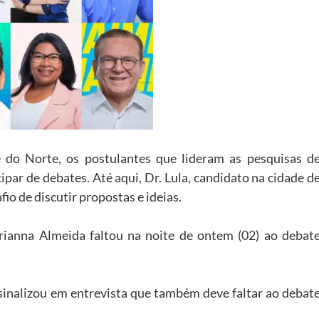
do Norte, os postulantes que lideram as pesquisas d
ipar de debates. Até aqui, Dr. Lula, candidato na cidade d
fio de discutir propostas e ideias.
rianna Almeida faltou na noite de ontem (02) ao debat
sinalizou em entrevista que também deve faltar ao debat