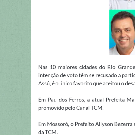
Nas 10 maiores cidades do Rio Grande 
intenção de voto têm se recusado a partic
Assú, é o único favorito que aceitou o desa
Em Pau dos Ferros, a atual Prefeita Ma
promovido pelo Canal TCM.
Em Mossoró, o Prefeito Allyson Bezerra 
da TCM.