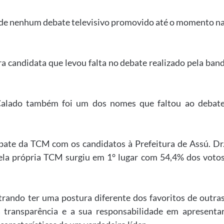
 de nenhum debate televisivo promovido até o momento n
a candidata que levou falta no debate realizado pela ban
alado também foi um dos nomes que faltou ao debat
ebate da TCM com os candidatos à Prefeitura de Assú. Dr
ela própria TCM surgiu em 1° lugar com 54,4% dos voto
trando ter uma postura diferente dos favoritos de outra
a transparência e a sua responsabilidade em apresenta