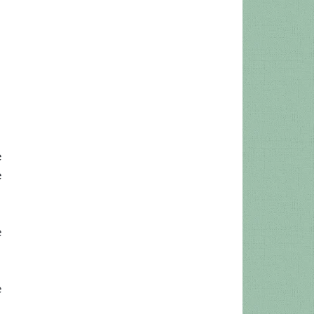
e
e
e
e