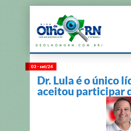
03 - set/24
Dr. Lula é o único l
aceitou participar