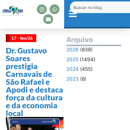
17 - fev/26
Arquivo
Dr. Gustavo
2026
(838)
Soares
2025
(1494)
prestigia
2024
(455)
Carnavais de
2023
(8)
São Rafael e
Apodi e destaca
força da cultura
e da economia
local