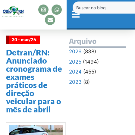
30 - mar/26
Arquivo
Detran/RN:
2026
(838)
Anunciado
2025
(1494)
cronograma de
2024
(455)
exames
2023
(8)
práticos de
direção
veicular para o
mês de abril