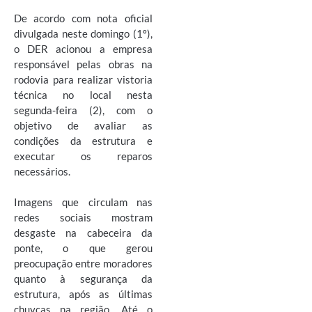
De acordo com nota oficial
divulgada neste domingo (1º),
o DER acionou a empresa
responsável pelas obras na
rodovia para realizar vistoria
técnica no local nesta
segunda-feira (2), com o
objetivo de avaliar as
condições da estrutura e
executar os reparos
necessários.
Imagens que circulam nas
redes sociais mostram
desgaste na cabeceira da
ponte, o que gerou
preocupação entre moradores
quanto à segurança da
estrutura, após as últimas
chuvcas na região. Até o