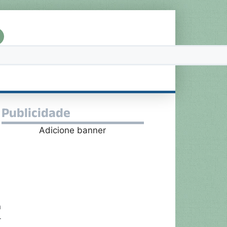
Publicidade
Adicione banner
m
r