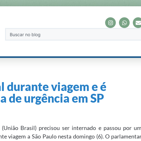
 durante viagem e é
ia de urgência em SP
 (União Brasil) precisou ser internado e passou por u
nte viagem a São Paulo nesta domingo (6). O parlamenta