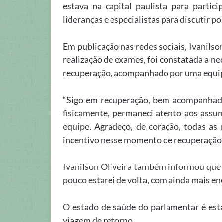
estava na capital paulista para parti
lideranças e especialistas para discutir po
Em publicação nas redes sociais, Ivanilso
realização de exames, foi constatada a 
recuperação, acompanhado por uma equip
“Sigo em recuperação, bem acompanhado
fisicamente, permaneci atento aos ass
equipe. Agradeço, de coração, todas as
incentivo nesse momento de recuperação”
Ivanilson Oliveira também informou que 
pouco estarei de volta, com ainda mais en
O estado de saúde do parlamentar é está
viagem de retorno.