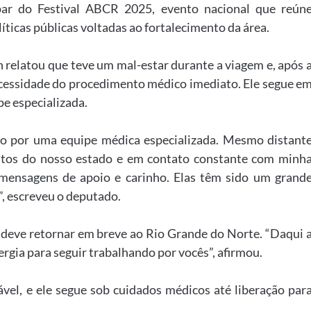
cipar do Festival ABCR 2025, evento nacional que reún
líticas públicas voltadas ao fortalecimento da área.
n relatou que teve um mal-estar durante a viagem e, após 
necessidade do procedimento médico imediato. Ele segue e
e especializada.
 por uma equipe médica especializada. Mesmo distant
untos do nosso estado e em contato constante com minh
 mensagens de apoio e carinho. Elas têm sido um grand
, escreveu o deputado.
deve retornar em breve ao Rio Grande do Norte. “Daqui 
ergia para seguir trabalhando por vocês”, afirmou.
vel, e ele segue sob cuidados médicos até liberação par