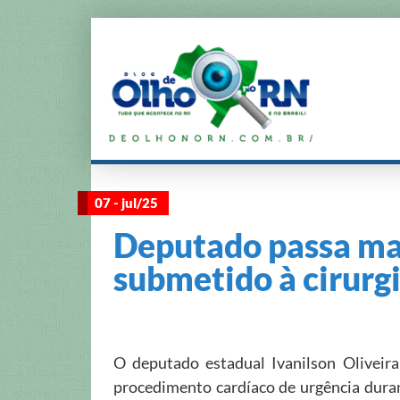
07 - jul/25
Deputado passa mal
submetido à cirurg
O deputado estadual Ivanilson Oliveira
procedimento cardíaco de urgência dura