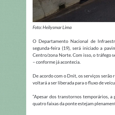
Foto: Heilysmar Lima
O Departamento Nacional de Infraestru
segunda-feira (19), será iniciado a pav
Centro/zona Norte. Com isso, o tráfego s
– conforme já acontecia.
De acordo com o Dnit, os serviços serão re
voltará a ser liberada para o fluxo de veícu
“Apesar dos transtornos temporários, a p
quatro faixas da ponte estejam plenamente