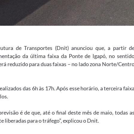
tura de Transportes (Dnit) anunciou que, a partir d
imentação da última faixa da Ponte de Igapó, no sentid
erá reduzido para duas faixas – no lado zona Norte/Centr
alizados das 6h às 17h. Após esse horário, a terceira faix
los.
revisão é de que, até o final deste mês de maio, todas a
 liberadas para o tráfego”, explicou o Dnit.