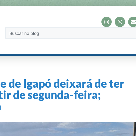
e de Igapó deixará de ter
tir de segunda-feira;
a