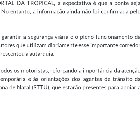
ORTAL DA TROPICAL, a expectativa é que a ponte sej
). No entanto, a informação ainda não foi confirmada pel
 garantir a segurança viária e o pleno funcionamento d
dutores que utilizam diariamente esse importante corredo
crescentou a autarquia.
 todos os motoristas, reforçando a importância da atençã
temporária e às orientações dos agentes de trânsito d
na de Natal (STTU), que estarão presentes para apoiar 