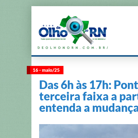
16 - maio/25
Das 6h às 17h: Pont
terceira faixa a par
entenda a mudanç