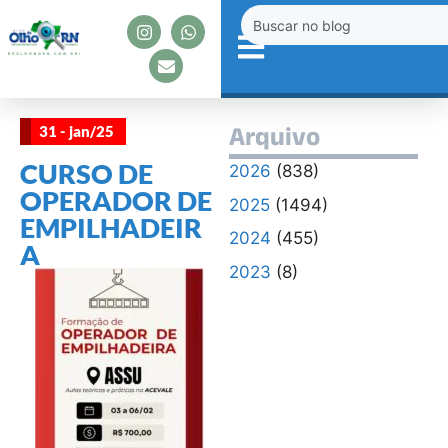
31 - jan/25
Arquivo
CURSO DE
2026
(838)
OPERADOR DE
2025
(1494)
EMPILHADEIR
2024
(455)
A
2023
(8)