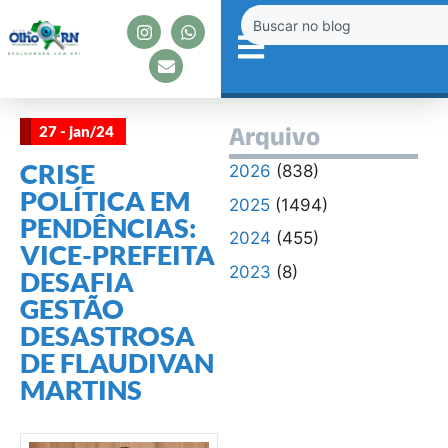
27 - jan/24
Arquivo
CRISE
2026
(838)
POLÍTICA EM
2025
(1494)
PENDÊNCIAS:
2024
(455)
VICE-PREFEITA
2023
(8)
DESAFIA
GESTÃO
DESASTROSA
DE FLAUDIVAN
MARTINS