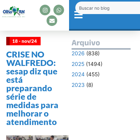
18 - nov/24
Arquivo
CRISE NO
2026
(838)
WALFREDO:
2025
(1494)
sesap diz que
2024
(455)
está
2023
(8)
preparando
série de
medidas para
melhorar o
atendimento