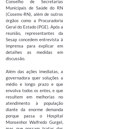
Conselho de Secretarias
Municipais de Saúde do RN
(Cosems-RN), além de outros
órgãos como a Procuradoria
Geral do Estado (PGE). Após a
reunião, representantes da
Sesap concedem entrevista à
imprensa para explicar em
detalhes as medidas em
discussão.
Além das ações imediatas, a
governadora quer soluções a
médio e longo prazo e que
envolva todos os entes, e que
resultem em melhorias no
atendimento à população
diante da enorme demanda
porque passa o Hospital
Monsenhor Walfredo Gurgel,
mas que possam tratar das