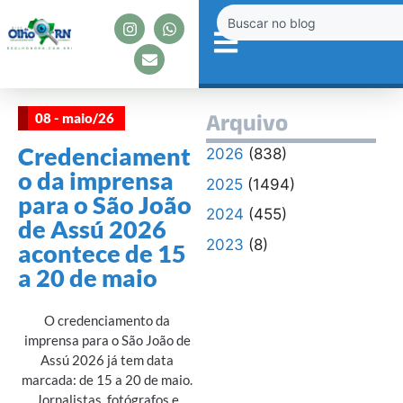
08 - maio/26
Arquivo
Credenciament
2026
(838)
o da imprensa
2025
(1494)
para o São João
2024
(455)
de Assú 2026
2023
(8)
acontece de 15
a 20 de maio
O credenciamento da
imprensa para o São João de
Assú 2026 já tem data
marcada: de 15 a 20 de maio.
Jornalistas, fotógrafos e