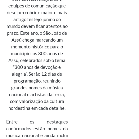
equipes de comunicação que
desejam cobrir o maior e mais
antigo festejo junino do
mundo devem ficar atentos ao
prazo. Este ano, o São João de
Assú chega marcando um
momento histórico para o
município: os 300 anos de
Assú, celebrados sob o tema
“300 anos de devoção e
alegria”. Serão 12 dias de
programação, reunindo
grandes nomes da música
nacional e artistas da terra,
com valorização da cultura
nordestina em cada detalhe.
Entre os destaques
confirmados estão nomes da
música nacional e ainda inclui