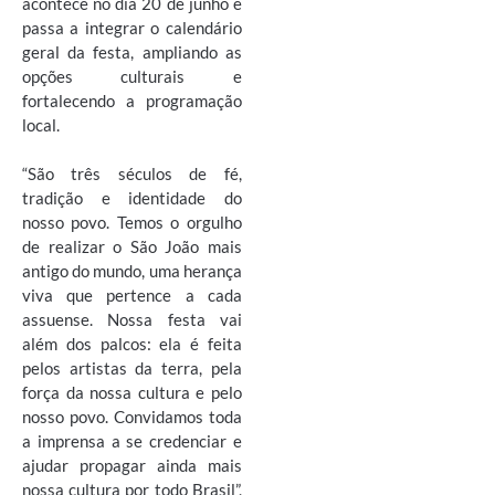
acontece no dia 20 de junho e
passa a integrar o calendário
geral da festa, ampliando as
opções culturais e
fortalecendo a programação
local.
“São três séculos de fé,
tradição e identidade do
nosso povo. Temos o orgulho
de realizar o São João mais
antigo do mundo, uma herança
viva que pertence a cada
assuense. Nossa festa vai
além dos palcos: ela é feita
pelos artistas da terra, pela
força da nossa cultura e pelo
nosso povo. Convidamos toda
a imprensa a se credenciar e
ajudar propagar ainda mais
nossa cultura por todo Brasil”,