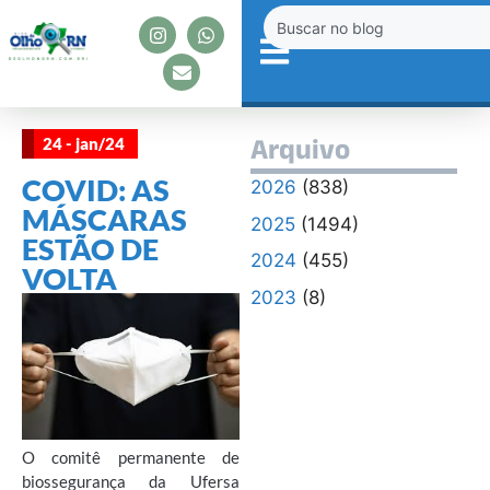
24 - jan/24
Arquivo
COVID: AS
2026
(838)
MÁSCARAS
2025
(1494)
ESTÃO DE
2024
(455)
VOLTA
2023
(8)
O comitê permanente de
biossegurança da Ufersa