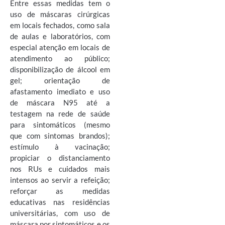
Entre essas medidas tem o
uso de máscaras cirúrgicas
em locais fechados, como sala
de aulas e laboratórios, com
especial atenção em locais de
atendimento ao público;
disponibilização de álcool em
gel; orientação de
afastamento imediato e uso
de máscara N95 até a
testagem na rede de saúde
para sintomáticos (mesmo
que com sintomas brandos);
estímulo à vacinação;
propiciar o distanciamento
nos RUs e cuidados mais
intensos ao servir a refeição;
reforçar as medidas
educativas nas residências
universitárias, com uso de
máscara por sintomáticos e os