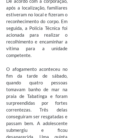
De acordo com a corporação,
após a localização, familiares
estiveram no local e fizeram o
reconhecimento do corpo. Em
seguida, a Polícia Técnica foi
acionada para realizar o
recolhimento e encaminhar a
vítima para a unidade
competente.
O afogamento aconteceu no
fim da tarde de sábado,
quando quatro pessoas
tomavam banho de mar na
praia de Tabatinga e foram
surpreendidas por fortes
correntezas. Três delas
conseguiram ser resgatadas e
passam bem. A adolescente
submergiu e ficou
desaparecida. Uma quinta