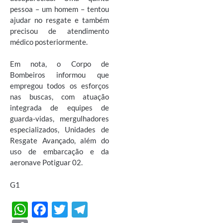
pessoa – um homem – tentou
ajudar no resgate e também
precisou de atendimento
médico posteriormente.
Em nota, o Corpo de
Bombeiros informou que
empregou todos os esforços
nas buscas, com atuação
integrada de equipes de
guarda-vidas, mergulhadores
especializados, Unidades de
Resgate Avançado, além do
uso de embarcação e da
aeronave Potiguar 02.
G1
W
F
T
T