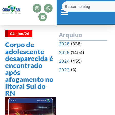
04 - jan/26
Arquivo
Corpo de
2026
(838)
adolescente
2025
(1494)
desaparecida é
2024
(455)
encontrado
2023
(8)
após
afogamento no
litoral Sul do
RN