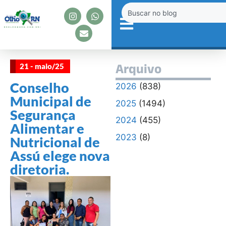
21 - maio/25
Arquivo
Conselho
2026
(838)
Municipal de
2025
(1494)
Segurança
2024
(455)
Alimentar e
2023
(8)
Nutricional de
Assú elege nova
diretoria.