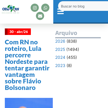
30 - abr/26
Arquivo
Com RN no
2026
(838)
roteiro, Lula
2025
(1494)
percorre
2024
(455)
Nordeste para
2023
(8)
tentar garantir
vantagem
sobre Flávio
Bolsonaro