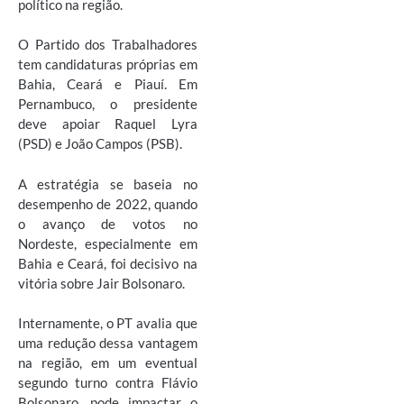
político na região.
O Partido dos Trabalhadores
tem candidaturas próprias em
Bahia, Ceará e Piauí. Em
Pernambuco, o presidente
deve apoiar Raquel Lyra
(PSD) e João Campos (PSB).
A estratégia se baseia no
desempenho de 2022, quando
o avanço de votos no
Nordeste, especialmente em
Bahia e Ceará, foi decisivo na
vitória sobre Jair Bolsonaro.
Internamente, o PT avalia que
uma redução dessa vantagem
na região, em um eventual
segundo turno contra Flávio
Bolsonaro, pode impactar o