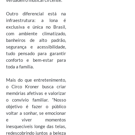
verdadeiro musical circense.
Outro diferencial está na
infraestrutura: a lona é
exclusiva e única no Brasil,
com ambiente climatizado,
banheiros de alto padrão,
segurança e acessibilidade,
tudo pensado para garantir
conforto e bem-estar para
toda a família.
Mais do que entretenimento,
o Circo Kroner busca criar
memórias afetivas e valorizar
o convívio familiar. “Nosso
objetivo é fazer o público
voltar a sonhar, se emocionar
e viver momentos
inesquecíveis longe das telas,
redescobrindo juntos a beleza