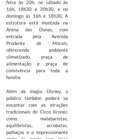
feira às 20h, no sábado às
16h, 18h30 e 20h30, e no
domingo às 16h e 18h30. A
estrutura está montada na
Arena das Dunas, com
entrada pela Avenida
Prudente de Morais,
oferecendo ambiente
climatizado, praça de
alimentação e praça de
convivência para toda a
família.
Além da magia Disney, o
público também poderá se
encantar com as atrações
tradicionais do Circo Kroner,
como malabaristas,
equilibristas, acrobatas,
palhaços e o impressionante
globo da morte com cinco