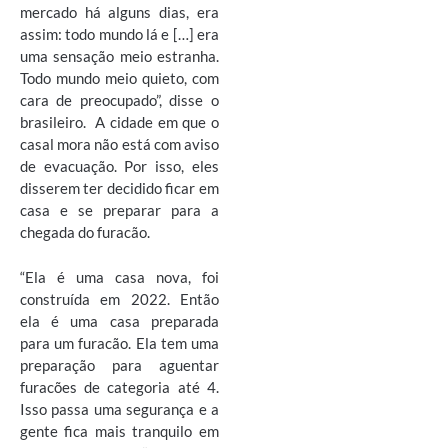
mercado há alguns dias, era
assim: todo mundo lá e […] era
uma sensação meio estranha.
Todo mundo meio quieto, com
cara de preocupado”, disse o
brasileiro. A cidade em que o
casal mora não está com aviso
de evacuação. Por isso, eles
disserem ter decidido ficar em
casa e se preparar para a
chegada do furacão.
“Ela é uma casa nova, foi
construída em 2022. Então
ela é uma casa preparada
para um furacão. Ela tem uma
preparação para aguentar
furacões de categoria até 4.
Isso passa uma segurança e a
gente fica mais tranquilo em