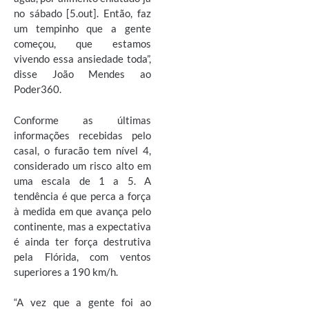
no sábado [5.out]. Então, faz
um tempinho que a gente
começou, que estamos
vivendo essa ansiedade toda”,
disse João Mendes ao
Poder360.
Conforme as últimas
informações recebidas pelo
casal, o furacão tem nível 4,
considerado um risco alto em
uma escala de 1 a 5. A
tendência é que perca a força
à medida em que avança pelo
continente, mas a expectativa
é ainda ter força destrutiva
pela Flórida, com ventos
superiores a 190 km/h.
“A vez que a gente foi ao