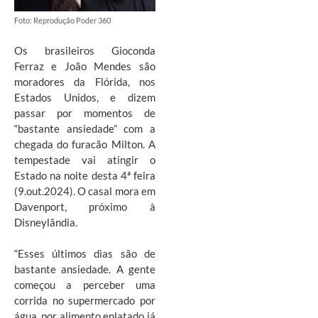
Foto: Reprodução Poder 360
Os brasileiros Gioconda
Ferraz e João Mendes são
moradores da Flórida, nos
Estados Unidos, e dizem
passar por momentos de
“bastante ansiedade” com a
chegada do furacão Milton. A
tempestade vai atingir o
Estado na noite desta 4ª feira
(9.out.2024). O casal mora em
Davenport, próximo à
Disneylândia.
“Esses últimos dias são de
bastante ansiedade. A gente
começou a perceber uma
corrida no supermercado por
água, por alimento enlatado já