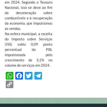
em 2024. Segundo o Tesouro
Nacional, isso se deve ao fim
da desoneração sobre
combustíveis e à recuperação
da economia, que impulsionou
as vendas.
Na esfera municipal, a receita
do Imposto sobre Serviços
(ISS) subiu 0,09 ponto
percentual do PIB,
impulsionada pelo
crescimento de 3,1% no
volume de serviços em 2024.
W
F
T
T
h
ac
w
el
C
at
e
itt
e
o
s
b
er
gr
p
A
o
a