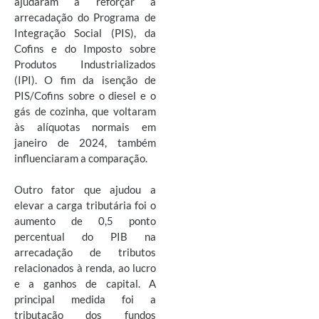
ajudaram a reforçar a
arrecadação do Programa de
Integração Social (PIS), da
Cofins e do Imposto sobre
Produtos Industrializados
(IPI). O fim da isenção de
PIS/Cofins sobre o diesel e o
gás de cozinha, que voltaram
às alíquotas normais em
janeiro de 2024, também
influenciaram a comparação.
Outro fator que ajudou a
elevar a carga tributária foi o
aumento de 0,5 ponto
percentual do PIB na
arrecadação de tributos
relacionados à renda, ao lucro
e a ganhos de capital. A
principal medida foi a
tributação dos fundos