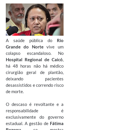
A saúde pública do
Rio
Grande do Norte
vive um
colapso escandaloso. No
Hospital Regional de Caicó
,
há 48 horas não há médico
cirurgião geral de plantão,
deixando pacientes
desassistidos e correndo risco
de morte.
O descaso é revoltante e a
responsabilidade é
exclusivamente do governo
estadual. A gestão de
Fátima
Bezerra
se mostra